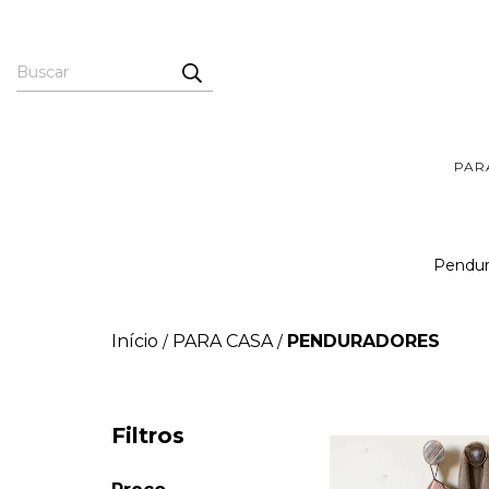
PAR
Pendura
Início
PARA CASA
PENDURADORES
/
/
Filtros