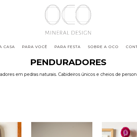
A CASA
PARA VOCÊ
PARA FESTA
SOBRE A OCO
CON
PENDURADORES
dores em pedras naturais. Cabideiros únicos e cheios de person