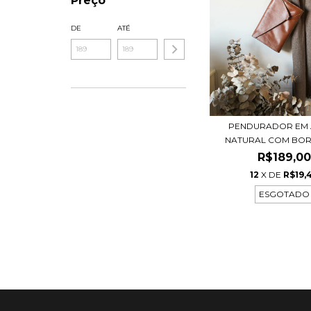
Preço
DE
ATÉ
PENDURADOR EM
NATURAL COM BORD
R$189,0
12
X DE
R$19,
ESGOTADO