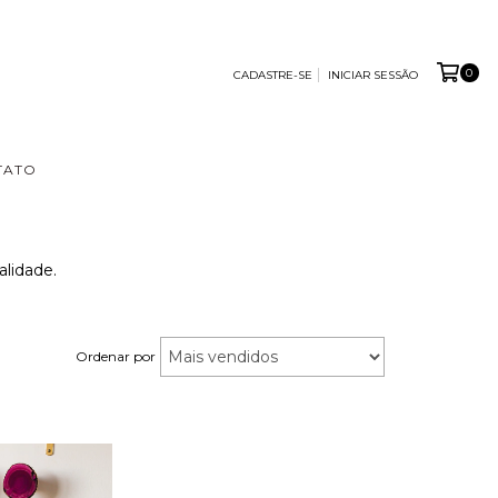
0
CADASTRE-SE
INICIAR SESSÃO
TATO
alidade.
Ordenar por