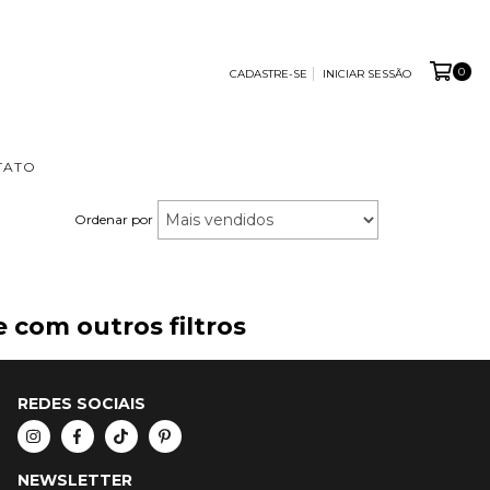
0
CADASTRE-SE
INICIAR SESSÃO
TATO
Ordenar por
 com outros filtros
REDES SOCIAIS
NEWSLETTER