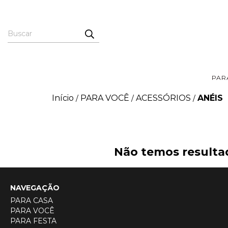
PAR
Início
PARA VOCÊ
ACESSÓRIOS
ANÉIS
/
/
/
Não temos resultad
NAVEGAÇÃO
PARA CASA
PARA VOCÊ
PARA FESTA