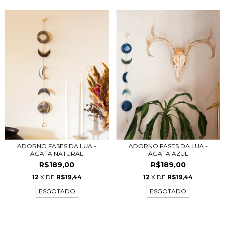
ADORNO FASES DA LUA -
ADORNO FASES DA LUA -
ÁGATA AZUL
ÁGATA NATURAL
R$189,00
R$189,00
12
X DE
R$19,44
12
X DE
R$19,44
ESGOTADO
ESGOTADO