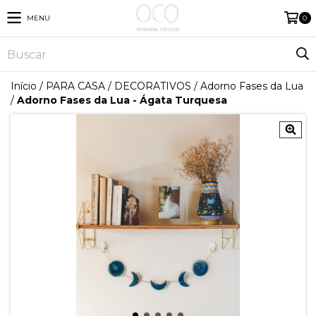
MENU
0
Início
/
PARA CASA
/
DECORATIVOS
/
Adorno Fases da Lua
/
Adorno Fases da Lua - Ágata Turquesa