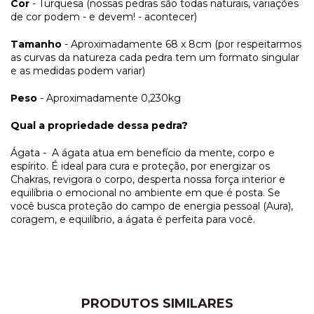
Cor
- Turquesa (nossas pedras são todas naturais, variações
de cor podem - e devem! - acontecer)
Tamanho
- Aproximadamente 68 x 8cm (por respeitarmos
as curvas da natureza cada pedra tem um formato singular
e as medidas podem variar)
Peso
- Aproximadamente 0,230kg
Qual a propriedade dessa pedra?
Ágata - A ágata atua em benefício da mente, corpo e
espírito. É ideal para cura e proteção, por energizar os
Chakras, revigora o corpo, desperta nossa força interior e
equilíbria o emocional no ambiente em que é posta. Se
você busca proteção do campo de energia pessoal (Aura),
coragem, e equilíbrio, a ágata é perfeita para você.
PRODUTOS SIMILARES