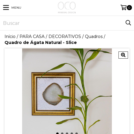
MENU
0
Início
/
PARA CASA
/
DECORATIVOS
/
Quadros
/
Quadro de Ágata Natural - Slice