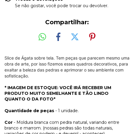
Se não gostar, você pode trocar ou devolver.
Compartilhar:
Slice de Ágata sobre tela. Tem peças que parecem mesmo uma
obra de arte, por isso fizemos esses quadros decorativos, para
exaltar a beleza das pedras e aprimorar o seu ambiente com
sofisticação.
* IMAGEM DE ESTOQUE: VOCÊ IRÁ RECEBER UM
PRODUTO MUITO SEMELHANTE E TÃO LINDO
QUANTO O DA FOTO*
Quantidade de peças
- 1 unidade.
Cor
- Moldura branca com pedra natural, variando entre
branco e marrom. (nossas pedras são todas naturais,
variações de cor podem - e devem! - acontecer)