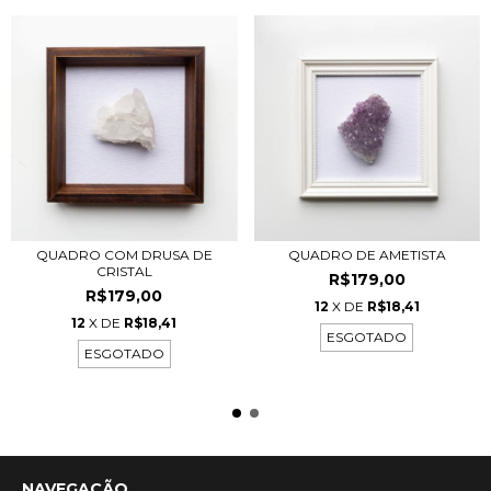
QUADRO COM DRUSA DE
QUADRO DE AMETISTA
CRISTAL
R$179,00
R$179,00
12
X DE
R$18,41
12
X DE
R$18,41
ESGOTADO
ESGOTADO
NAVEGAÇÃO