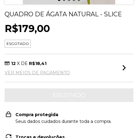
QUADRO DE ÁGATA NATURAL - SLICE
R$179,00
ESGOTADO
12
X DE
R$18,41
VER MEIOS DE PAGAMENTO
Compra protegida
Seus dados cuidados durante toda a compra.
Trocas e devoluções