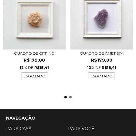
QUADRO DE CITRINO
QUADRO DE AMETISTA
R$179,00
R$179,00
12
X DE
R$18,41
12
X DE
R$18,41
ESGOTADO
ESGOTADO
NAVEGAÇÃO
PARA CASA
PARA VOCÊ