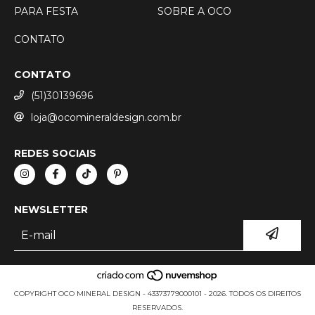
PARA FESTA
SOBRE A OCO
CONTATO
CONTATO
(51)30139696
loja@ocomineraldesign.com.br
REDES SOCIAIS
NEWSLETTER
COPYRIGHT OCO MINERAL DESIGN - 43373779000101 - 2026. TODOS OS DIREITOS
RESERVADOS.