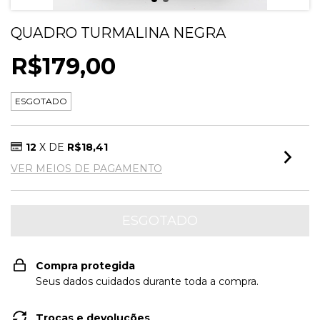
QUADRO TURMALINA NEGRA
R$179,00
ESGOTADO
12
X DE
R$18,41
VER MEIOS DE PAGAMENTO
Compra protegida
Seus dados cuidados durante toda a compra.
Trocas e devoluções