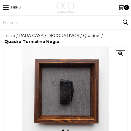
MENU
0
Início
/
PARA CASA
/
DECORATIVOS
/
Quadros
/
Quadro Turmalina Negra